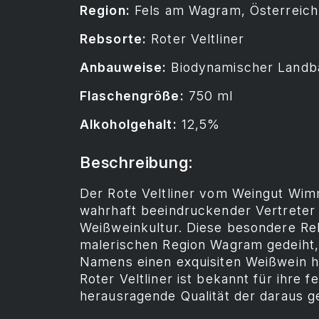
Region:
Fels am Wagram, Österreich
Rebsorte:
Roter Veltliner
Anbauweise:
Biodynamischer Landb
Flaschengröße:
750 ml
Alkoholgehalt:
12,5%
Beschreibung:
Der Rote Veltliner vom Weingut Wim
wahrhaft beeindruckender Vertreter 
Weißweinkultur. Diese besondere Reb
malerischen Region Wagram gedeiht, 
Namens einen exquisiten Weißwein h
Roter Veltliner ist bekannt für ihre 
herausragende Qualität der daraus 