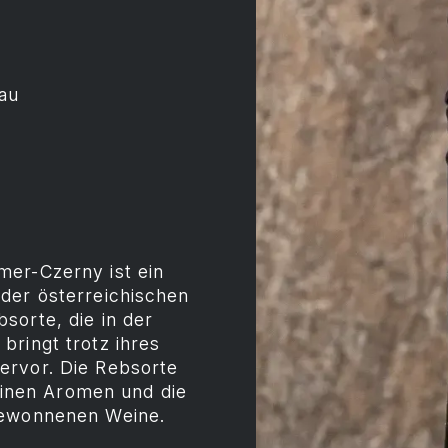
au
mer-Czerny ist ein
der österreichischen
sorte, die in der
bringt trotz ihres
ervor. Die Rebsorte
feinen Aromen und die
gewonnenen Weine.