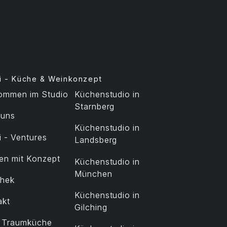
i - Küche & Weinkonzept
kommen im Studio
Küchenstudio in
Starnberg
 uns
Küchenstudio in
 - Ventures
Landsberg
en mit Konzept
Küchenstudio in
München
thek
Küchenstudio in
akt
Gilching
t Traumküche