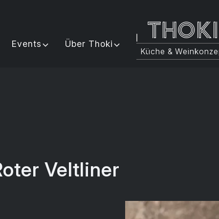
Thok
Events
Über Thoki
Küche & Weinkonze
ter Veltliner