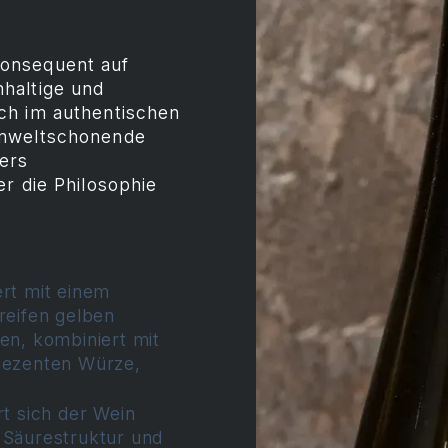
onsequent auf
haltige und
ch im authentischen
umweltschonende
ers
r die Philosophie
ert mit einem
reifen gelben
en, kombiniert mit
 dezenten Würze,
 sich der Wein
 Säurestruktur und