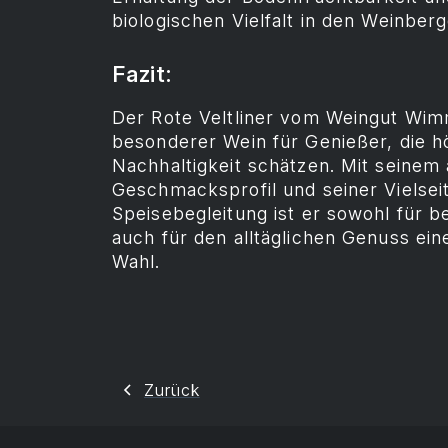
biologischen Vielfalt in den Weinberg
Fazit:
Der Rote Veltliner vom Weingut Wim
besonderer Wein für Genießer, die h
Nachhaltigkeit schätzen. Mit seine
Geschmacksprofil und seiner Vielseiti
Speisebegleitung ist er sowohl für 
auch für den alltäglichen Genuss ei
Wahl.
Zurück