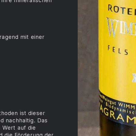
ihre mineralischen
ragend mit einer
hoden ist dieser
d nachhaltig. Das
Wert auf die
d die Förderung der