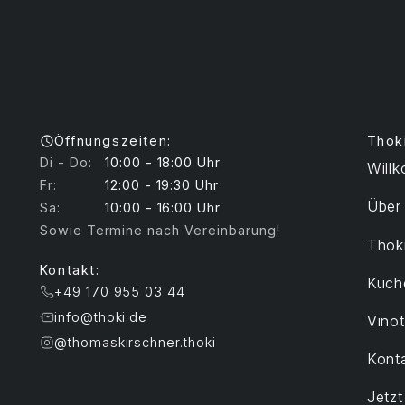
Öffnungszeiten:
Thok
Di - Do:
10:00 - 18:00 Uhr
Will
Fr:
12:00 - 19:30 Uhr
Über
Sa:
10:00 - 16:00 Uhr
Sowie Termine nach Vereinbarung!
Thoki
Kontakt:
Küch
+49 170 955 03 44
info@thoki.de
Vino
@thomaskirschner.thoki
Kont
Jetz