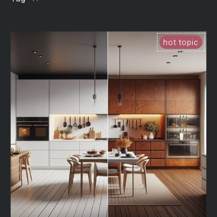
Küchentrends
Küchendesign
hot topic