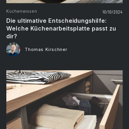
Küchenwissen
10/10/2024
Die ultimative Ent­scheidungs­hilfe:
Welche Küchen­­arbeits­platte passt zu
dir?
Thomas Kirschner