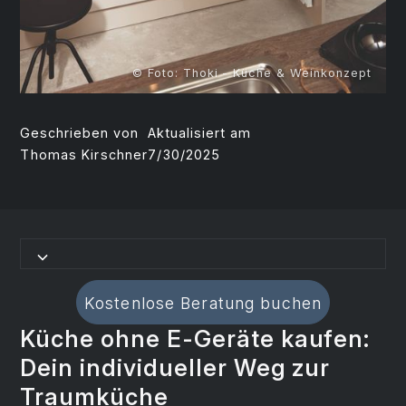
© Foto: Thoki - Küche & Weinkonzept
Geschrieben von
Aktualisiert am
Thomas Kirschner
7/30/2025
Kostenlose Beratung buchen
Küche ohne E-Geräte kaufen:
Dein individueller Weg zur
Traumküche