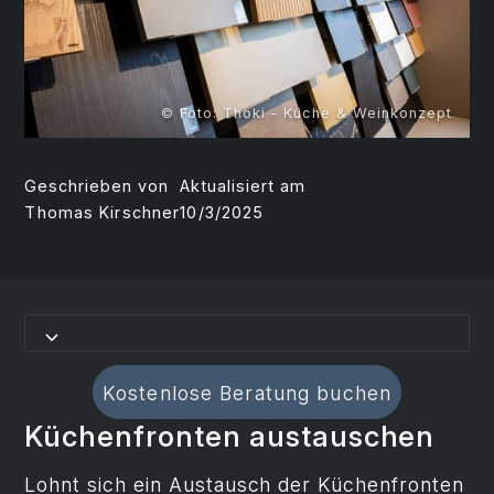
© Foto: Thoki - Küche & Weinkonzept
Geschrieben von
Aktualisiert am
Thomas Kirschner
10/3/2025
Kostenlose Beratung buchen
Küchenfronten austauschen
Lohnt sich ein Austausch der Küchenfronten