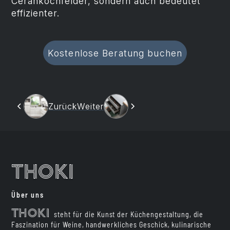
Cerankochfelder, sondern auch bedeutet
effizienter.
Kostenlose Beratung buchen
Zurück
Weiter
Thoki
Über uns
Thoki
steht für die Kunst der Küchengestaltung, die
Faszination für Weine, handwerkliches Geschick, kulinarische