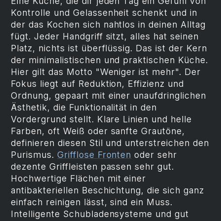
Eine Küche, die dir jeden Tag ein Gefühl von
Kontrolle und Gelassenheit schenkt und in
der das Kochen sich nahtlos in deinen Alltag
fügt. Jeder Handgriff sitzt, alles hat seinen
Platz, nichts ist überflüssig. Das ist der Kern
der minimalistischen und praktischen Küche.
Hier gilt das Motto "Weniger ist mehr". Der
Fokus liegt auf Reduktion, Effizienz und
Ordnung, gepaart mit einer unaufdringlichen
Ästhetik, die Funktionalität in den
Vordergrund stellt. Klare Linien und helle
Farben, oft Weiß oder sanfte Grautöne,
definieren diesen Stil und unterstreichen den
Purismus.
Grifflose Fronten
oder sehr
dezente Griffleisten passen sehr gut.
Hochwertige Flächen mit einer
antibakteriellen Beschichtung, die sich ganz
einfach reinigen lässt, sind ein Muss.
Intelligente Schubladensysteme und gut