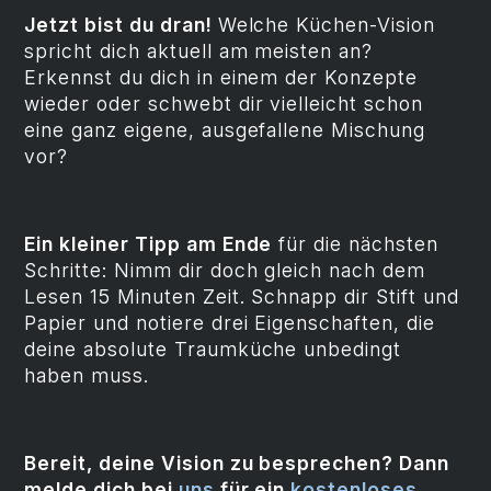
Jetzt bist du dran!
Welche Küchen-Vision
spricht dich aktuell am meisten an?
Erkennst du dich in einem der Konzepte
wieder oder schwebt dir vielleicht schon
eine ganz eigene, ausgefallene Mischung
vor?
Ein kleiner Tipp am Ende
für die nächsten
Schritte: Nimm dir doch gleich nach dem
Lesen 15 Minuten Zeit. Schnapp dir Stift und
Papier und notiere drei Eigenschaften, die
deine absolute Traumküche unbedingt
haben muss.
Bereit, deine Vision zu besprechen? Dann
melde dich bei
uns
für ein
kostenloses