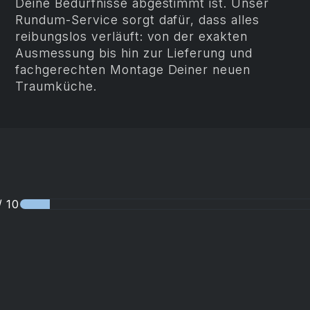
Deine Bedürfnisse abgestimmt ist. Unser
Rundum-Service sorgt dafür, dass alles
reibungslos verläuft: von der exakten
Ausmessung bis hin zur Lieferung und
fachgerechten Montage Deiner neuen
Traumküche.
/ 10