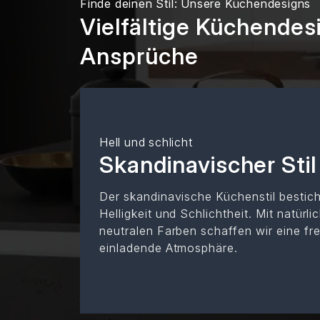
Finde deinen Stil: Unsere Küchendesigns
Vielfältige Küchendesi
Ansprüche
Hell und schlicht
Skandinavischer Stil
Der skandinavische Küchenstil bestich
Helligkeit und Schlichtheit. Mit natürl
neutralen Farben schaffen wir eine fr
einladende Atmosphäre.