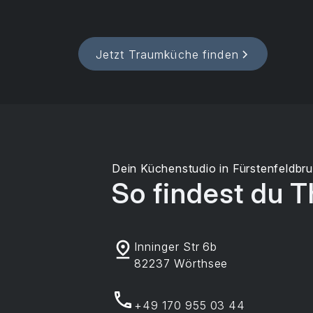
Jetzt Traumküche finden
Dein Küchenstudio in Fürstenfeldbr
So findest du T
Inninger Str 6b
82237 Wörthsee
+49 170 955 03 44