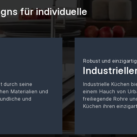
gns für individuelle
Robust und einzigartig
Industrielle
t durch seine
Industrielle Küchen b
ichen Materialien und
einem Hauch von Urba
eundliche und
freiliegende Rohre un
Küchen ihren einzigar