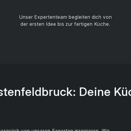
Unser Expertenteam begleiten dich von
der ersten Idee bis zur fertigen Küche.
tenfeldbruck: Deine Küc
Gespräch von unseren Experten inspirieren. Wir