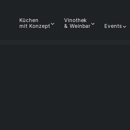
Küchen
Vinothek
mit Konzept
& Weinbar
Events