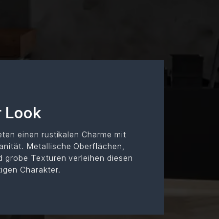
r Look
ieten einen rustikalen Charme mit
nität. Metallische Oberflächen,
d grobe Texturen verleihen diesen
tigen Charakter.