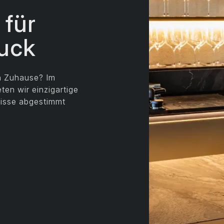
 für
ruck
in Zuhause? Im
ten wir einzigartige
nisse abgestimmt