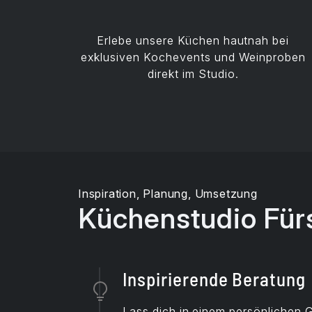
Erlebe unsere Küchen hautnah bei
exklusiven Kochevents und Weinproben
direkt im Studio.
Inspiration, Planung, Umsetzung
Küchenstudio Fürs
Inspirierende Beratung
Lass dich in einem persönlichen 