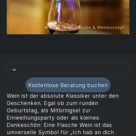
© Foto: Thoki - Küche & Weinkonzept
Kostenlose Beratung buchen
Wein ist der absolute Klassiker unter den
Geschenken. Egal ob zum runden
Geburtstag, als Mitbringsel zur
Einweihungsparty oder als kleines
Dankeschön: Eine Flasche Wein ist das
universelle Symbol für „Ich hab an dich