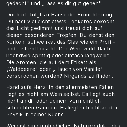
gedacht" und „Lass es dir gut gehen".
Doch oft folgt zu Hause die Ernüchterung.
Du hast vielleicht etwas Leckeres gekocht,
das Licht gedimmt und freust dich auf
diesen besonderen Tropfen. Du ziehst den
Korken, schwenkst das Glas wie ein Profi –
und bist enttäuscht. Der Wein wirkt flach,
irgendwie sprittig oder einfach langweilig.
Die Aromen, die auf dem Etikett als
„Waldbeere" oder „Hauch von Vanille"
versprochen wurden? Nirgends zu finden.
Hand aufs Herz: In den allermeisten Fällen
liegt es nicht am Wein selbst. Es liegt auch
nicht an dir oder deinem vermeintlich
schlechten Gaumen. Es liegt schlicht an der
Physik in deiner Küche.
Wein ist ein empfindliches Naturprodukt, das