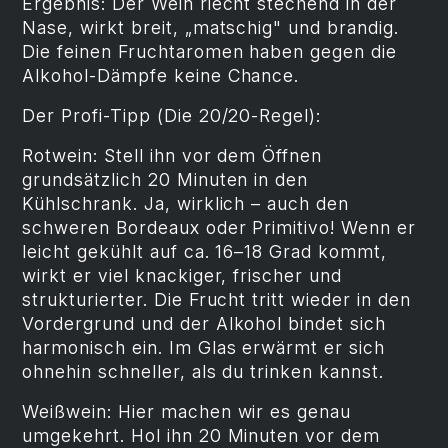
Ergebnis: Der Wein riecht stechend in der
Nase, wirkt breit, „matschig" und brandig.
Die feinen Fruchtaromen haben gegen die
Alkohol-Dämpfe keine Chance.
Der Profi-Tipp (Die 20/20-Regel):
Rotwein: Stell ihn vor dem Öffnen
grundsätzlich 20 Minuten in den
Kühlschrank. Ja, wirklich – auch den
schweren Bordeaux oder Primitivo! Wenn er
leicht gekühlt auf ca. 16–18 Grad kommt,
wirkt er viel knackiger, frischer und
strukturierter. Die Frucht tritt wieder in den
Vordergrund und der Alkohol bindet sich
harmonisch ein. Im Glas erwärmt er sich
ohnehin schneller, als du trinken kannst.
Weißwein: Hier machen wir es genau
umgekehrt. Hol ihn 20 Minuten vor dem