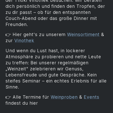
der Thoki Vinothek besuchen. Wir beraten
dich persönlich und finden den Tropfen, der
zu dir passt – ob für den entspannten
Couch-Abend oder das große Dinner mit
Freunden.
👉 Hier geht's zu unserem
Weinsortiment
&
zur
Vinothek
Und wenn du Lust hast, in lockerer
Atmosphäre zu probieren und nette Leute
zu treffen: Bei unserer regelmäßigen
„Weinzeit" zelebrieren wir Genuss,
Lebensfreude und gute Gespräche. Kein
steifes Seminar – ein echtes Erlebnis für alle
Sinne.
👉 Alle Termine für
Weinproben
&
Events
findest du hier