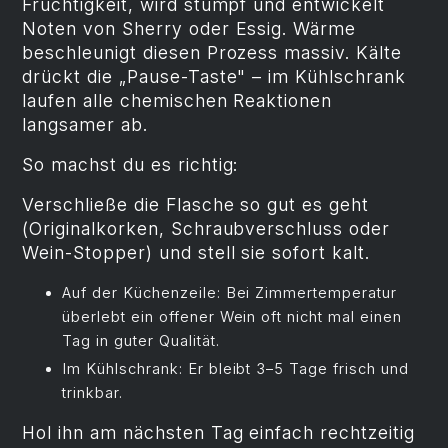
Fruchtigkeit, wird stumpf und entwickelt
Noten von Sherry oder Essig. Wärme
beschleunigt diesen Prozess massiv. Kälte
drückt die „Pause-Taste" – im Kühlschrank
laufen alle chemischen Reaktionen
langsamer ab.
So machst du es richtig:
Verschließe die Flasche so gut es geht
(Originalkorken, Schraubverschluss oder
Wein-Stopper) und stell sie sofort kalt.
Auf der Küchenzeile: Bei Zimmertemperatur
überlebt ein offener Wein oft nicht mal einen
Tag in guter Qualität.
Im Kühlschrank: Er bleibt 3–5 Tage frisch und
trinkbar.
Hol ihn am nächsten Tag einfach rechtzeitig