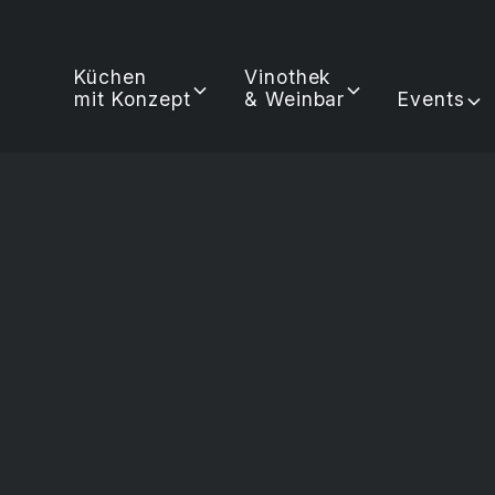
Küchen
Vinothek
mit Konzept
& Weinbar
Events