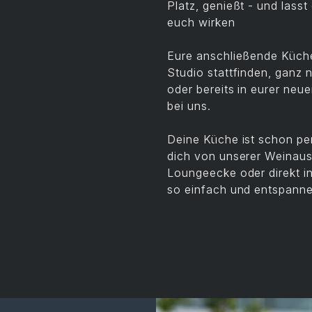
Platz, genießt - und lass
euch wirken
Eure anschließende Küche
Studio stattfinden, ganz 
oder bereits in eurer neu
bei uns.
Deine Küche ist schon pe
dich von unserer Weinaus
Loungeecke oder direkt i
so einfach und entspanne