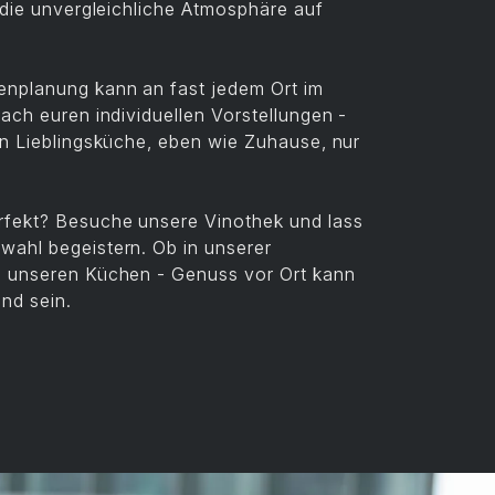
t die unvergleichliche Atmosphäre auf
nplanung kann an fast jedem Ort im
nach euren individuellen Vorstellungen -
en Lieblingsküche, eben wie Zuhause, nur
rfekt? Besuche unsere Vinothek und lass
wahl begeistern. Ob in unserer
n unseren Küchen - Genuss vor Ort kann
nd sein.