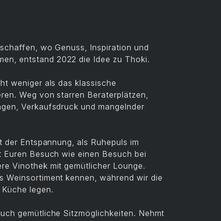
 schaffen, wo Genuss, Inspiration und
n, entstand 2022 die Idee zu Thoki.
ht weniger als das klassische
eren. Weg von starren Beraterplätzen,
ngen, Verkaufsdruck und mangelnder
rt der Entspannung, als Ruhepuls im
ßt Euren Besuch wie einen Besuch bei
re Vinothek mit gemütlicher Lounge.
s Weinsortiment kennen, während wir die
e Küche legen.
Euch gemütliche Sitzmöglichkeiten. Nehmt