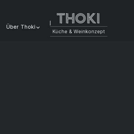
Thoki
Über Thoki
Küche & Weinkonzept