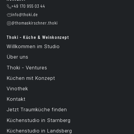
+49 170 955 03 44
info@thoki.de
@thomaskirschner.thoki
Thoki - Küche & Weinkonzept
Willkommen im Studio
Über uns
Thoki - Ventures
Küchen mit Konzept
Vinothek
Kontakt
Jetzt Traumküche finden
Küchenstudio in Starnberg
Küchenstudio in Landsberg