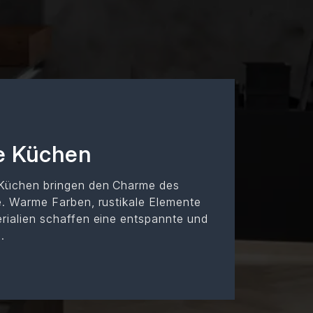
e Küchen
 Küchen bringen den Charme des
e. Warme Farben, rustikale Elemente
rialien schaffen eine entspannte und
.