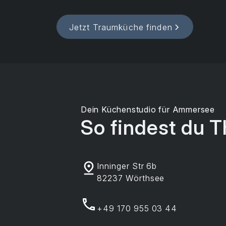
Jetzt Traumküche finden
Dein Küchenstudio für Ammersee
So findest du T
Inninger Str 6b
82237 Wörthsee
+49 170 955 03 44