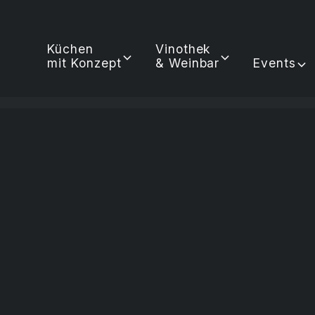
Küchen
Vinothek
mit Konzept
& Weinbar
Events