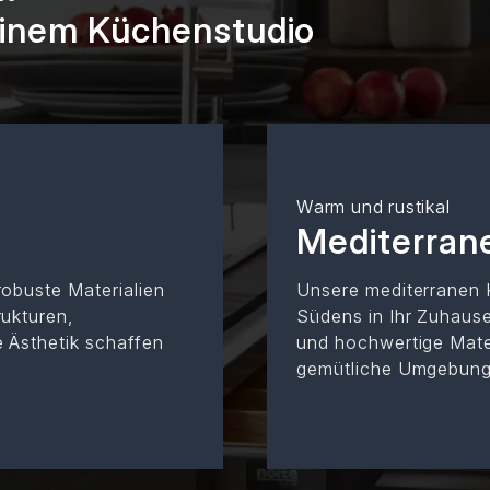
deinem Küchenstudio
Warm und rustikal
Mediterran
robuste Materialien
Unsere mediterranen
rukturen,
Südens in Ihr Zuhaus
e Ästhetik schaffen
und hochwertige Mate
gemütliche Umgebung