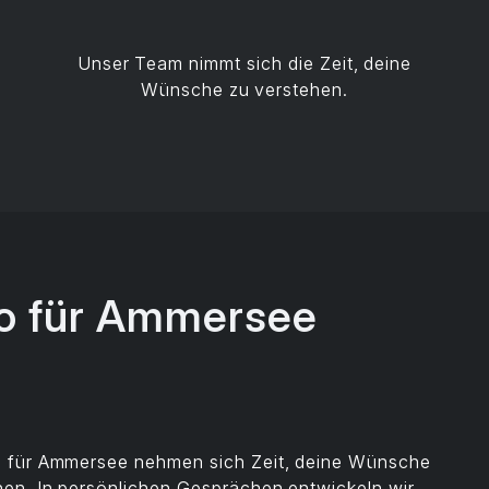
Unser Team nimmt sich die Zeit, deine
Wünsche zu verstehen.
o für Ammersee
o für Ammersee nehmen sich Zeit, deine Wünsche
en. In persönlichen Gesprächen entwickeln wir