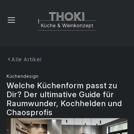
Thoki
Küche & Weinkonzept
Alle Artikel
Küchendesign
Welche Küchenform passt zu
Dir? Der ultimative Guide für
Raumwunder, Kochhelden und
Chaosprofis