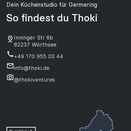
Dein Küchenstudio für Germering
So findest du Thoki
Inninger Str 6b
82237 Wörthsee
+49 170 955 03 44
info@thoki.de
@thokiventures