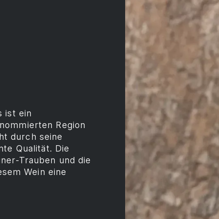
ist ein
enommierten Region
cht durch seine
te Qualität. Die
iner-Trauben und die
diesem Wein eine