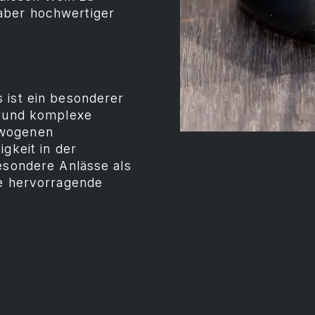
aber hochwertiger
 ist ein besonderer
e und komplexe
ewogenen
gkeit in der
besondere Anlässe als
ne hervorragende