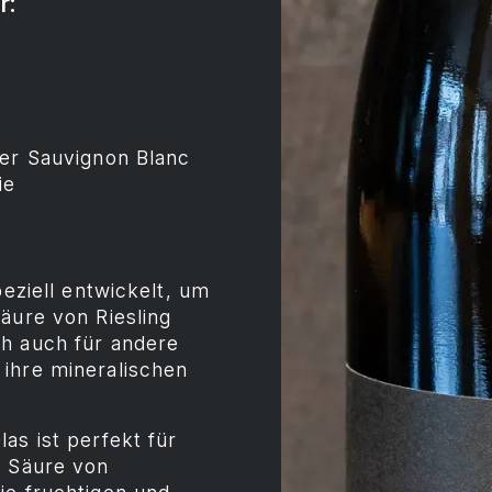
r:
der Sauvignon Blanc
ie
peziell entwickelt, um
äure von Riesling
ch auch für andere
ihre mineralischen
as ist perfekt für
e Säure von