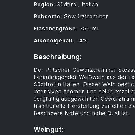
Region:
Südtirol, Italien
Rebsorte:
Gewürztraminer
Flaschengröße:
750 ml
Alkoholgehalt:
14%
Beschreibung:
Der Pfitscher Gewürztraminer Stoass 
herausragender Weißwein aus der r
Südtirol in Italien. Dieser Wein besti
intensiven Aromen und seine exzellen
sorgfältig ausgewählten Gewürztram
traditionelle Herstellung verleihen 
besondere Note und hohe Qualität.
Weingut: