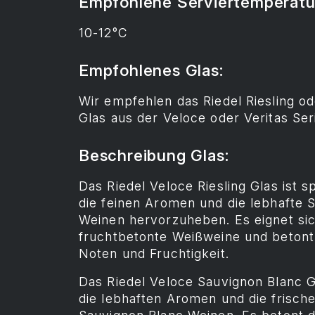
Empfohlene Serviertemperatu
10-12°C
Empfohlenes Glas:
Wir empfehlen das Riedel Riesling o
Glas aus der Veloce oder Veritas Ser
Beschreibung Glas:
Das Riedel Veloce Riesling Glas ist s
die feinen Aromen und die lebhafte S
Weinen hervorzuheben. Es eignet si
fruchtbetonte Weißweine und betont 
Noten und Fruchtigkeit.
Das Riedel Veloce Sauvignon Blanc Gl
die lebhaften Aromen und die frisch