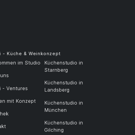
i - Küche & Weinkonzept
kommen im Studio
Küchenstudio in
Starnberg
 uns
Küchenstudio in
 - Ventures
Landsberg
en mit Konzept
Küchenstudio in
München
thek
Küchenstudio in
akt
Gilching