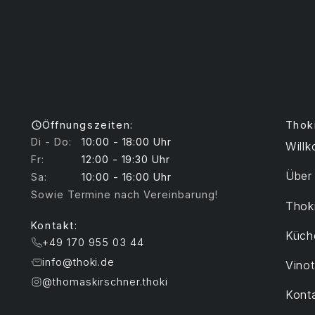
Öffnungszeiten:
Thok
Di - Do:
10:00 - 18:00 Uhr
Will
Fr:
12:00 - 19:30 Uhr
Über
Sa:
10:00 - 16:00 Uhr
Sowie Termine nach Vereinbarung!
Thoki
Kontakt:
Küch
+49 170 955 03 44
info@thoki.de
Vino
@thomaskirschner.thoki
Kont