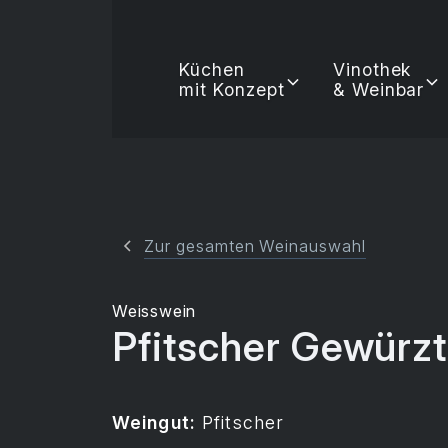
Küchen
Vinothek
mit Konzept
& Weinbar
Zur gesamten Weinauswahl
Weisswein
Pfitscher Gewürz
Weingut:
Pfitscher