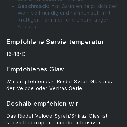
Geschmack:
Am Gaumen zeigt sich der
Wein vollmundig und harmonisch, mit
kräftigen Tanninen und einem langen
Abgang.
Empfohlene Serviertemperatur:
16-18°C
Empfohlenes Glas:
Wir empfehlen das Riedel Syrah Glas aus
der Veloce oder Veritas Serie
Deshalb empfehlen wir:
Das Riedel Veloce Syrah/Shiraz Glas ist
speziell konzipiert, um die intensiven