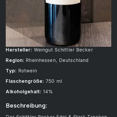
Hersteller:
Weingut Schittler Becker
Region:
Rheinhessen, Deutschland
Typ:
Rotwein
Flaschengröße:
750 ml
Alkoholgehalt:
14%
Beschreibung:
Der Schittler Becker Edel & Stark Trocken