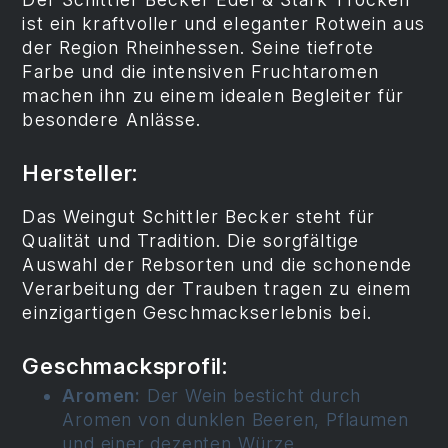
ist ein kraftvoller und eleganter Rotwein aus
der Region Rheinhessen. Seine tiefrote
Farbe und die intensiven Fruchtaromen
machen ihn zu einem idealen Begleiter für
besondere Anlässe.
Hersteller:
Das Weingut Schittler Becker steht für
Qualität und Tradition. Die sorgfältige
Auswahl der Rebsorten und die schonende
Verarbeitung der Trauben tragen zu einem
einzigartigen Geschmackserlebnis bei.
Geschmacksprofil:
Aromen:
Der Wein besticht durch
Aromen von dunklen Beeren, Pflaumen
und einer dezenten Würze.