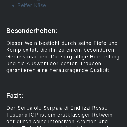
Reifer Käse
Besonderheiten:
Dieser Wein besticht durch seine Tiefe und
Komplexität, die ihn zu einem besonderen
Genuss machen. Die sorgfältige Herstellung
und die Auswahl der besten Trauben
garantieren eine herausragende Qualität.
Fazit:
Der Serpaiolo Serpaia di Endrizzi Rosso
Toscana IGP ist ein erstklassiger Rotwein,
der durch seine intensiven Aromen und