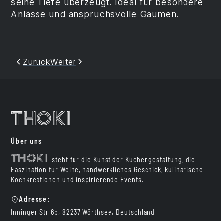
seine Tiefe überzeugt. Ideal für besondere
Anlässe und anspruchsvolle Gaumen.
Zurück
Weiter
Thoki
Über uns
Thoki
steht für die Kunst der Küchengestaltung, die
Faszination für Weine, handwerkliches Geschick, kulinarische
Kochkreationen und inspirierende Events.
Adresse:
Inninger Str 6b, 82237 Wörthsee, Deutschland