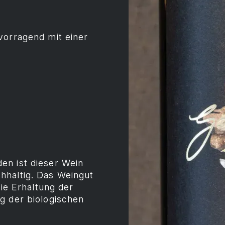
vorragend mit einer
en ist dieser Wein
hhaltig. Das Weingut
die Erhaltung der
g der biologischen