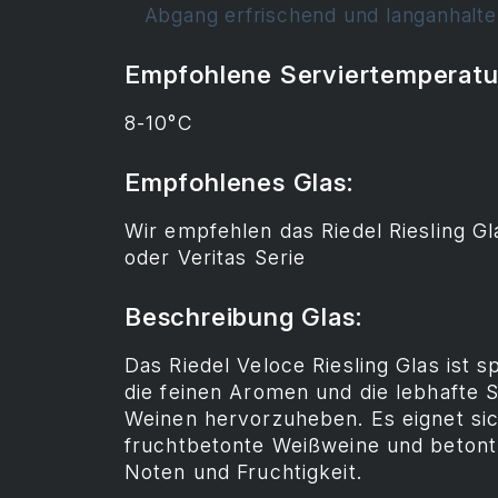
Abgang erfrischend und langanhalte
Empfohlene Serviertemperatu
8-10°C
Empfohlenes Glas:
Wir empfehlen das Riedel Riesling Gl
oder Veritas Serie
Beschreibung Glas:
Das Riedel Veloce Riesling Glas ist s
die feinen Aromen und die lebhafte S
Weinen hervorzuheben. Es eignet si
fruchtbetonte Weißweine und betont 
Noten und Fruchtigkeit.