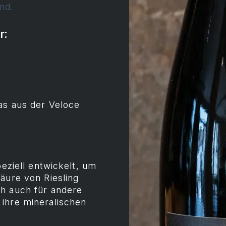
nd.
r:
as aus der Veloce
peziell entwickelt, um
äure von Riesling
ch auch für andere
ihre mineralischen