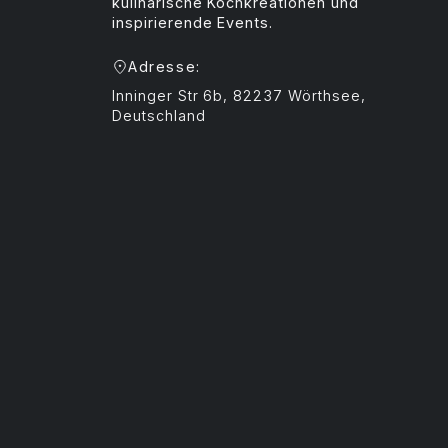
kulinarische Kochkreationen und
inspirierende Events.
Adresse:
Inninger Str 6b, 82237 Wörthsee,
Deutschland