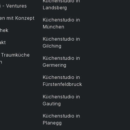
Küchenstudio in
 - Ventures
Landsberg
en mit Konzept
Küchenstudio in
München
thek
Küchenstudio in
akt
Gilching
t Traumküche
Küchenstudio in
n
Germering
Küchenstudio in
Fürstenfeldbruck
Küchenstudio in
Gauting
Küchenstudio in
Planegg