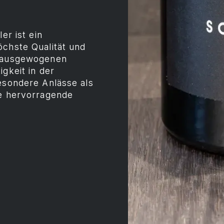
er ist ein
öchste Qualität und
m ausgewogenen
gkeit in der
besondere Anlässe als
ne hervorragende