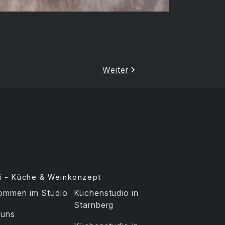
Weiter
i - Küche & Weinkonzept
kommen im Studio
Küchenstudio in
Starnberg
 uns