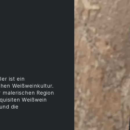
er ist ein
chen Weißweinkultur.
r malerischen Region
xquisiten Weißwein
und die