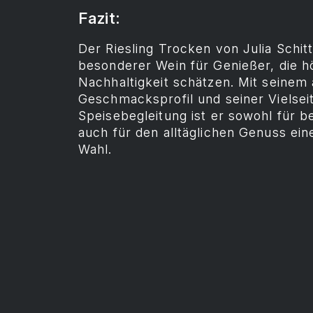
Fazit:
Der Riesling Trocken von Julia Schittl
besonderer Wein für Genießer, die h
Nachhaltigkeit schätzen. Mit seine
Geschmacksprofil und seiner Vielseiti
Speisebegleitung ist er sowohl für 
auch für den alltäglichen Genuss ei
Wahl.