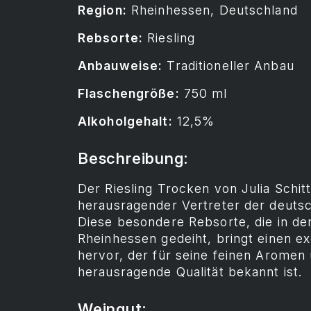
Region:
Rheinhessen, Deutschland
Rebsorte:
Riesling
Anbauweise:
Traditioneller Anbau
Flaschengröße:
750 ml
Alkoholgehalt:
12,5%
Beschreibung:
Der Riesling Trocken von Julia Schittl
herausragender Vertreter der deuts
Diese besondere Rebsorte, die in de
Rheinhessen gedeiht, bringt einen e
hervor, der für seine feinen Aromen 
herausragende Qualität bekannt ist.
Weingut: