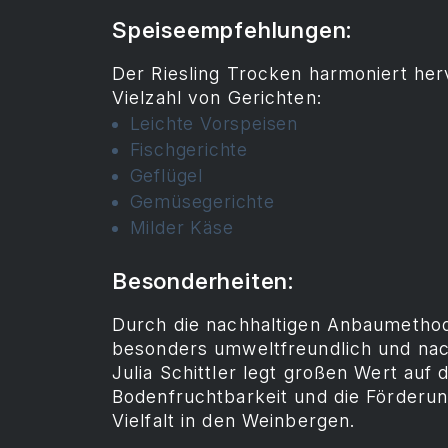
Speiseempfehlungen:
Der Riesling Trocken harmoniert her
Vielzahl von Gerichten:
Leichte Vorspeisen
Fischgerichte
Geflügel
Gemüsegerichte
Milder Käse
Besonderheiten:
Durch die nachhaltigen Anbaumethod
besonders umweltfreundlich und nac
Julia Schittler legt großen Wert auf 
Bodenfruchtbarkeit und die Förderun
Vielfalt in den Weinbergen.