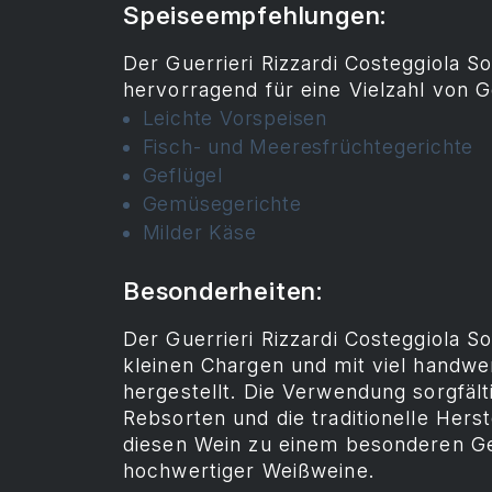
Speiseempfehlungen:
Der Guerrieri Rizzardi Costeggiola S
hervorragend für eine Vielzahl von G
Leichte Vorspeisen
Fisch- und Meeresfrüchtegerichte
Geflügel
Gemüsegerichte
Milder Käse
Besonderheiten:
Der Guerrieri Rizzardi Costeggiola S
kleinen Chargen und mit viel handw
hergestellt. Die Verwendung sorgfäl
Rebsorten und die traditionelle Her
diesen Wein zu einem besonderen G
hochwertiger Weißweine.