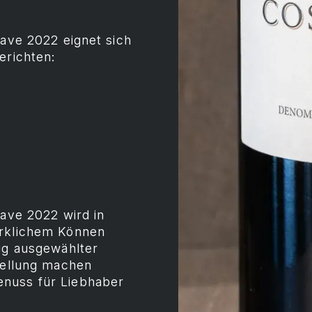
oave 2022 eignet sich
erichten:
oave 2022 wird in
erklichem Können
tig ausgewählter
stellung machen
enuss für Liebhaber