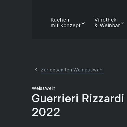
Küchen
Vinothek
mit Konzept
& Weinbar
Zur gesamten Weinauswahl
Weisswein
Guerrieri Rizzard
2022