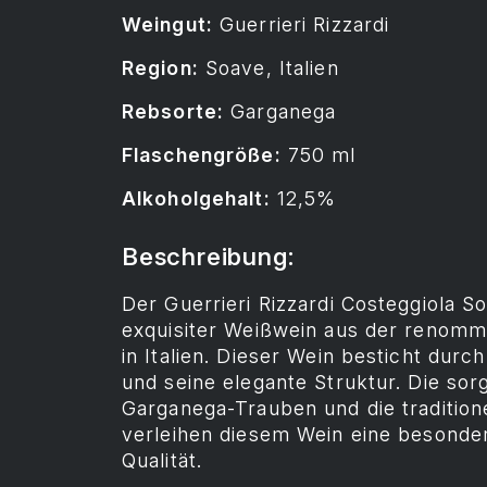
Weingut:
Guerrieri Rizzardi
Region:
Soave, Italien
Rebsorte:
Garganega
Flaschengröße:
750 ml
Alkoholgehalt:
12,5%
Beschreibung:
Der Guerrieri Rizzardi Costeggiola So
exquisiter Weißwein aus der renomm
in Italien. Dieser Wein besticht dur
und seine elegante Struktur. Die sor
Garganega-Trauben und die tradition
verleihen diesem Wein eine besonde
Qualität.