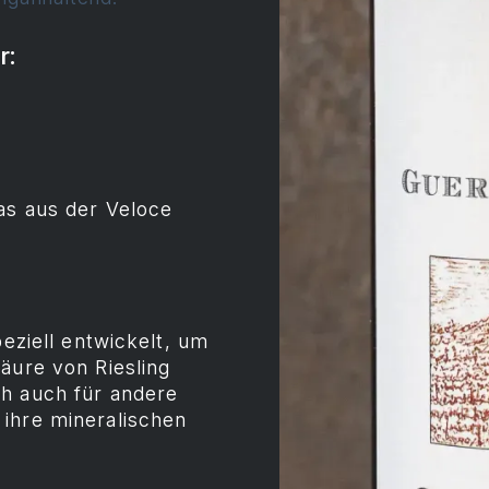
r:
as aus der Veloce
peziell entwickelt, um
äure von Riesling
ch auch für andere
ihre mineralischen