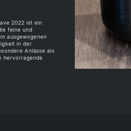
ave 2022 ist ein
ie feine und
nem ausgewogenen
gkeit in der
besondere Anlässe als
ne hervorragende