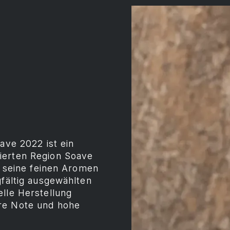
ave 2022 ist ein
ierten Region Soave
ch seine feinen Aromen
gfältig ausgewählten
elle Herstellung
re Note und hohe