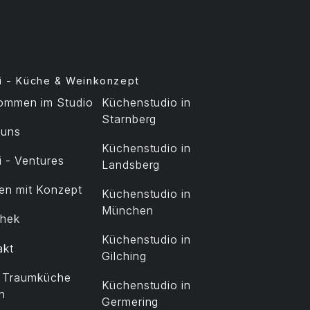
i - Küche & Weinkonzept
kommen im Studio
Küchenstudio in
Starnberg
 uns
Küchenstudio in
 - Ventures
Landsberg
en mit Konzept
Küchenstudio in
München
thek
Küchenstudio in
akt
Gilching
t Traumküche
Küchenstudio in
n
Germering