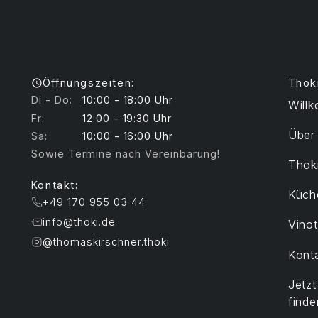
Öffnungszeiten:
Thok
Di - Do:
10:00 - 18:00 Uhr
Will
Fr:
12:00 - 19:30 Uhr
Über
Sa:
10:00 - 16:00 Uhr
Sowie Termine nach Vereinbarung!
Thoki
Kontakt:
Küch
+49 170 955 03 44
info@thoki.de
Vino
@thomaskirschner.thoki
Kont
Jetz
finde