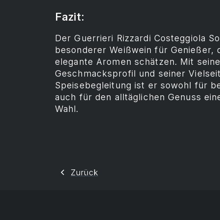
Fazit:
Der Guerrieri Rizzardi Costeggiola So
besonderer Weißwein für Genießer, d
elegante Aromen schätzen. Mit sei
Geschmacksprofil und seiner Vielseiti
Speisebegleitung ist er sowohl für 
auch für den alltäglichen Genuss ei
Wahl.
Zurück