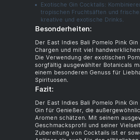
Exotische Gin Cocktails: Kombiniere
tropischen Fruchtsäften und frische
kreative und exotische Drinks.
Besonderheiten:
Der East Indies Bali Pomelo Pink Gin 
Chargen und mit viel handwerklichem
Die Verwendung der exotischen Pom
sorgfältig ausgewählter Botanicals 
einem besonderen Genuss für Liebh
Spirituosen.
Fazit:
Der East Indies Bali Pomelo Pink Gin
Gin für Genießer, die außergewöhnli
Aromen schätzen. Mit seinem ausg
Geschmacksprofil und seiner Vielseiti
Zubereitung von Cocktails ist er so