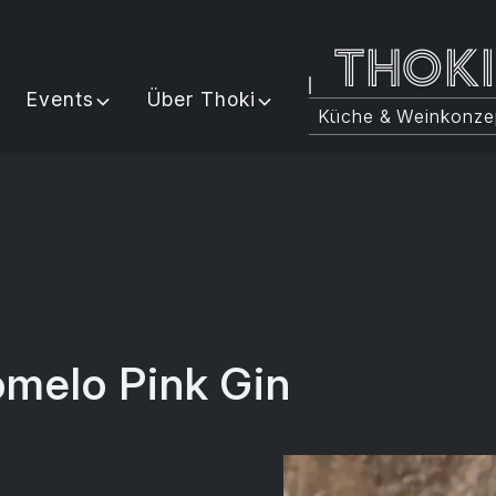
Thok
Events
Über Thoki
Küche & Weinkonze
Pomelo Pink Gin