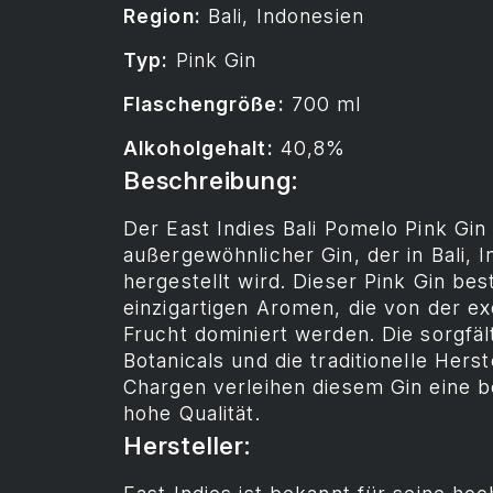
Region:
Bali, Indonesien
Typ:
Pink Gin
Flaschengröße:
700 ml
Alkoholgehalt:
40,8%
Beschreibung:
Der East Indies Bali Pomelo Pink Gin 
außergewöhnlicher Gin, der in Bali, 
hergestellt wird. Dieser Pink Gin bes
einzigartigen Aromen, die von der e
Frucht dominiert werden. Die sorgfä
Botanicals und die traditionelle Herst
Chargen verleihen diesem Gin eine 
hohe Qualität.
Hersteller: