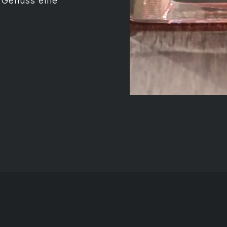
n Genuss eine