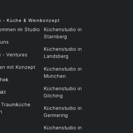
i - Küche & Weinkonzept
kommen im Studio
Küchenstudio in
Starnberg
 uns
Küchenstudio in
 - Ventures
Landsberg
en mit Konzept
Küchenstudio in
München
thek
Küchenstudio in
akt
Gilching
t Traumküche
Küchenstudio in
n
Germering
Küchenstudio in