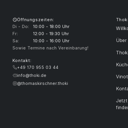
Öffnungszeiten:
Thok
Di - Do:
10:00 - 18:00 Uhr
Will
Fr:
12:00 - 19:30 Uhr
Über
Sa:
10:00 - 16:00 Uhr
Sowie Termine nach Vereinbarung!
Thoki
Kontakt:
Küch
+49 170 955 03 44
info@thoki.de
Vino
@thomaskirschner.thoki
Kont
Jetz
finde