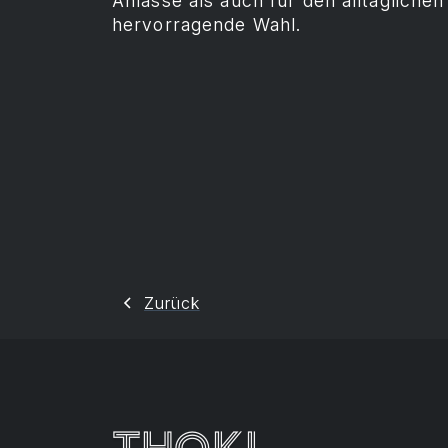
Anlässe als auch für den alltägliche
hervorragende Wahl.
Zurück
Thoki