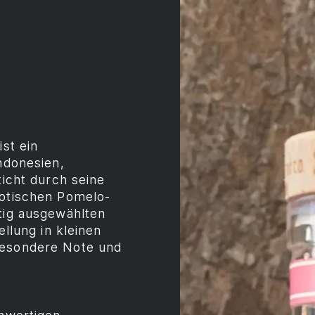
ist ein
Indonesien,
ticht durch seine
xotischen Pomelo-
ltig ausgewählten
ellung in kleinen
besondere Note und