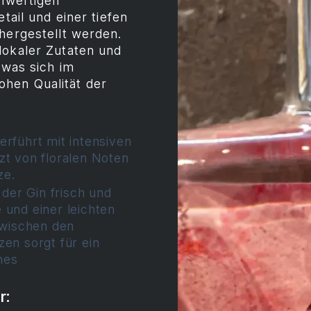
chwertigen
tail und einer tiefen
hergestellt werden.
lokaler Zutaten und
 was sich im
hen Qualität der
erführt mit intensiven
zt von floralen Noten
ze.
der Gin frisch und
 und einer leichten
zwischen den
en sorgt für ein
hes
r: