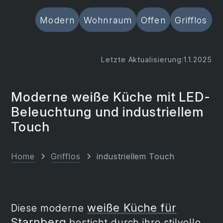
Modern
Wohnraum
Offen
Grifflos
Letzte Aktualisierung:
1.1.2025
Moderne weiße Küche mit LED-
Beleuchtung und industriellem
Touch
Home
Grifflos
industriellem Touch
weiße Küche für
Diese moderne
Starnberg
besticht durch ihre stilvolle