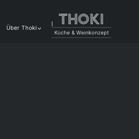
Thoki
Über Thoki
Küche & Weinkonzept