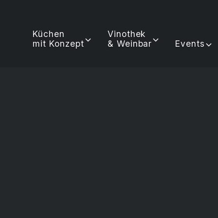
Küchen
Vinothek
mit Konzept
& Weinbar
Events