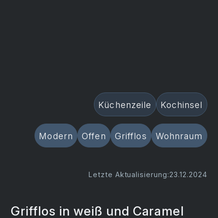
Küchenzeile
Kochinsel
Modern
Offen
Grifflos
Wohnraum
Letzte Aktualisierung:
23.12.2024
Grifflos in weiß und Caramel