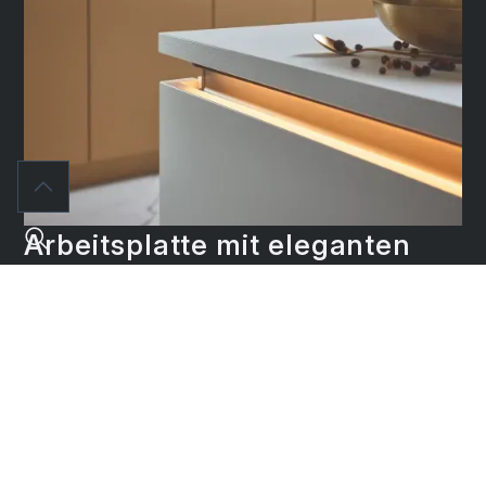
Arbeitsplatte mit eleganten
Griffleisten in Manganbronze
Die Detailaufnahme der Kücheninsel zeigt
die perfekte Integration der Manganbronze-
Griffleisten, die zusammen mit der weißen
Arbeitsplatte ein luxuriöses und zugleich
modernes Ambiente schaffen. Die
Beleuchtung unter den Arbeitsplatten betont