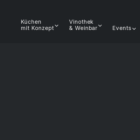
Küchen
Vinothek
mit Konzept
& Weinbar
Events