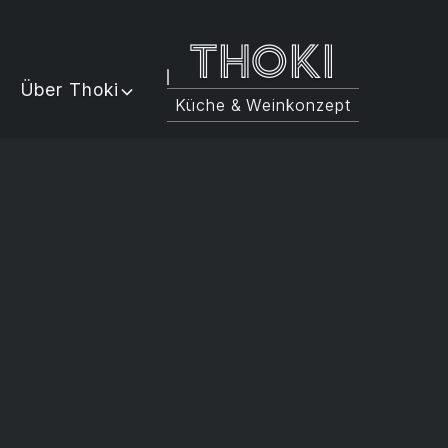
Thoki
Über Thoki
Küche & Weinkonzept