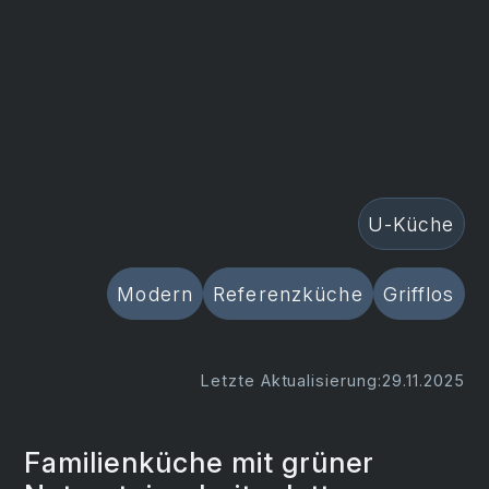
U-Küche
Modern
Referenzküche
Grifflos
Letzte Aktualisierung:
29.11.2025
Familienküche mit grüner