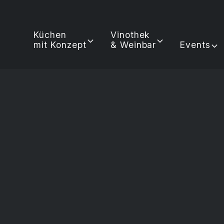
Küchen
Vinothek
mit Konzept
& Weinbar
Events