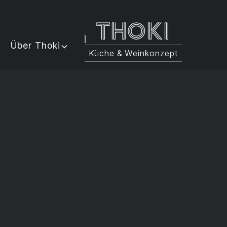
Thoki
Über Thoki
Küche & Weinkonzept