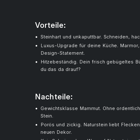
Vorteile:
Steinhart und unkaputtbar. Schneiden, hac
Luxus-Upgrade für deine Küche. Marmor, 
Design-Statement.
Hitzebeständig. Dein frisch gebügeltes B
du das da drauf?
Nachteile:
Gewichtsklasse Mammut. Ohne ordentliche
Stein.
Porös und zickig. Naturstein liebt Flec
neuen Dekor.