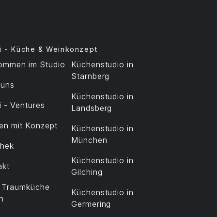
i - Küche & Weinkonzept
kommen im Studio
Küchenstudio in
Starnberg
 uns
Küchenstudio in
 - Ventures
Landsberg
en mit Konzept
Küchenstudio in
München
thek
Küchenstudio in
akt
Gilching
t Traumküche
Küchenstudio in
n
Germering