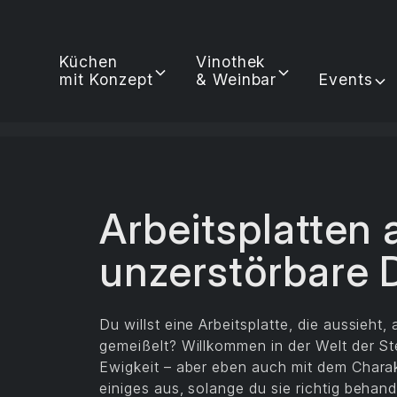
Küchen
Vinothek
mit Konzept
& Weinbar
Events
Arbeitsplatten 
unzerstörbare 
Du willst eine Arbeitsplatte, die aussieht,
gemeißelt? Willkommen in der Welt der Ste
Ewigkeit – aber eben auch mit dem Charakt
einiges aus, solange du sie richtig behand