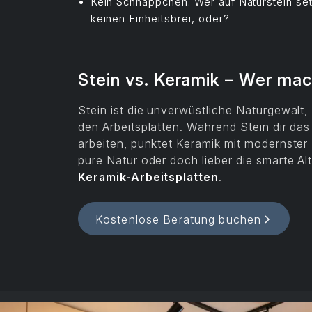
Kein Schnäppchen. Wer auf Naturstein setzt
keinen Einheitsbrei, oder?
Stein vs. Keramik – Wer ma
Stein ist die unverwüstliche Naturgewalt
den Arbeitsplatten. Während Stein dir das
arbeiten, punktet Keramik mit modernster 
pure Natur oder doch lieber die smarte Al
Keramik-Arbeitsplatten
.
Kostenlose Beratung buchen