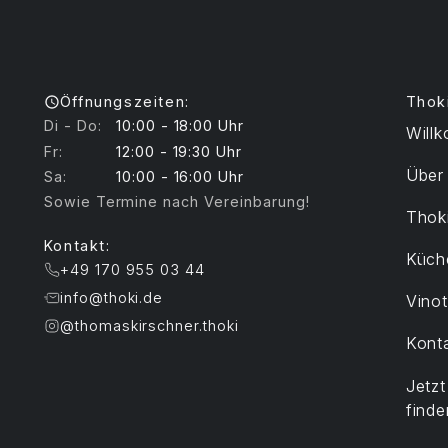
Öffnungszeiten:
Thok
Di - Do:
10:00 - 18:00 Uhr
Will
Fr:
12:00 - 19:30 Uhr
Über
Sa:
10:00 - 16:00 Uhr
Sowie Termine nach Vereinbarung!
Thoki
Kontakt:
Küch
+49 170 955 03 44
info@thoki.de
Vino
@thomaskirschner.thoki
Kont
Jetz
finde