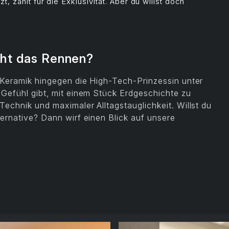
, zahlt für die Exklusivität. Aber du willst doch
cht das Rennen?
, Keramik hingegen die High-Tech-Prinzessin unter
 Gefühl gibt, mit einem Stück Erdgeschichte zu
Technik und maximaler Alltagstauglichkeit. Willst du
ternative? Dann wirf einen Blick auf unsere