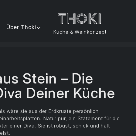
Thoki
Über Thoki
Küche & Weinkonzept
aus Stein – Die
Diva Deiner Küche
 als wäre sie aus der Erdkruste persönlich
inarbeitsplatten. Natur pur, ein Statement für die
er einer Diva. Sie ist robust, schick und hält
elst.