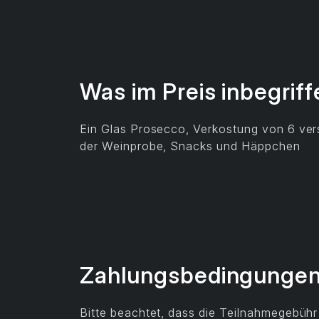
Was im Preis inbegriff
Ein Glas Prosecco, Verkostung von 6 ve
der Weinprobe, Snacks und Häppchen
Zahlungs­bedingunge
Bitte beachtet, dass die Teilnahmegebühr