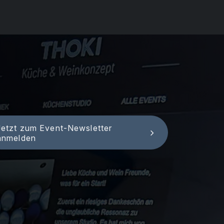
Jetzt zum Event-Newsletter
anmelden