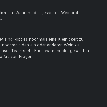
den
ein. Während der gesamten Weinprobe
t.
t sind, gibt es nochmals eine Kleinigkeit zu
um nochmals den ein oder anderen Wein zu
. Unser Team steht Euch während der gesamten
de Art von Fragen.