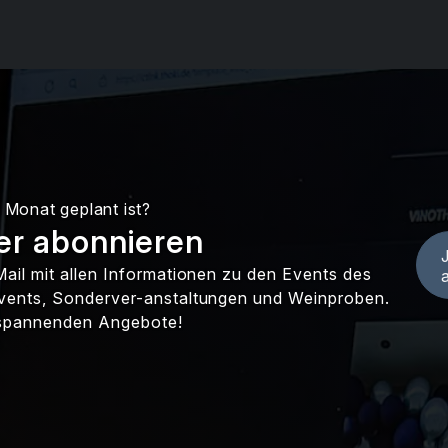
 Monat geplant ist?
er abonnieren
ail mit allen Informationen zu den Events des
vents, Sonderver-anstaltungen und Weinproben.
d spannenden Angebote!