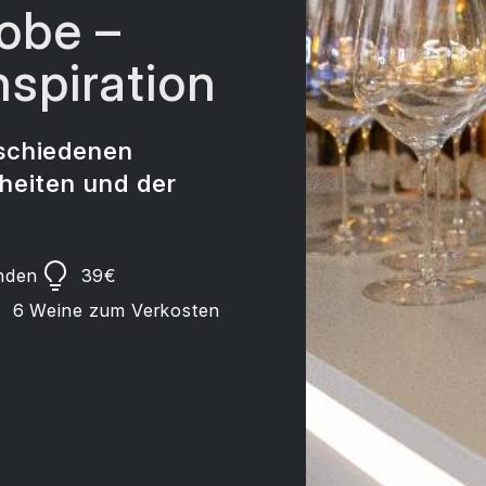
obe –
spiration
schiedenen
heiten und der
nden
39
€
6 Weine zum Verkosten