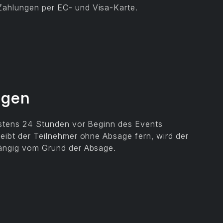
Zahlungen per EC- und Visa-Karte.
ngen
testens 24 Stunden vor Beginn des Events
leibt der Teilnehmer ohne Absage fern, wird der
hängig vom Grund der Absage.