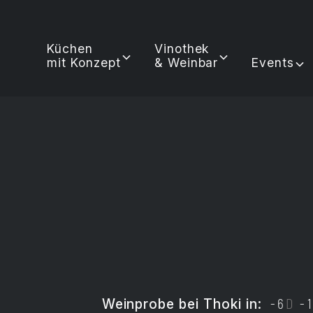
Küchen
Vinothek
mit Konzept
& Weinbar
Events
Weinprobe
bei Thoki in:
-6
D
-