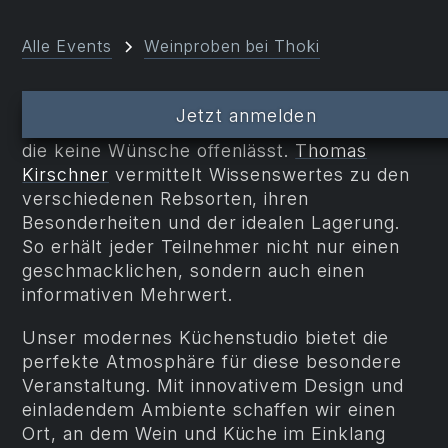
Alle Events
Weinproben bei Thoki
Weinliebhaber aus
Starnberg
,
München
und
Jetzt anmelden
Ammersee
finden bei Thoki eine Weinprobe,
die keine Wünsche offenlässt.
Thomas
Kirschner
vermittelt Wissenswertes zu den
verschiedenen Rebsorten, ihren
Besonderheiten und der idealen Lagerung.
So erhält jeder Teilnehmer nicht nur einen
geschmacklichen, sondern auch einen
informativen Mehrwert.
Unser modernes Küchenstudio bietet die
perfekte Atmosphäre für diese besondere
Veranstaltung. Mit innovativem Design und
einladendem Ambiente schaffen wir einen
Ort, an dem Wein und Küche im Einklang