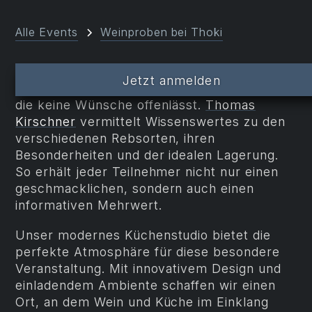
Alle Events
Weinproben bei Thoki
Weinliebhaber aus
Starnberg
,
München
und
Jetzt anmelden
Ammersee
finden bei Thoki eine Weinprobe,
die keine Wünsche offenlässt.
Thomas
Kirschner
vermittelt Wissenswertes zu den
verschiedenen Rebsorten, ihren
Besonderheiten und der idealen Lagerung.
So erhält jeder Teilnehmer nicht nur einen
geschmacklichen, sondern auch einen
informativen Mehrwert.
Unser modernes Küchenstudio bietet die
perfekte Atmosphäre für diese besondere
Veranstaltung. Mit innovativem Design und
einladendem Ambiente schaffen wir einen
Ort, an dem Wein und Küche im Einklang