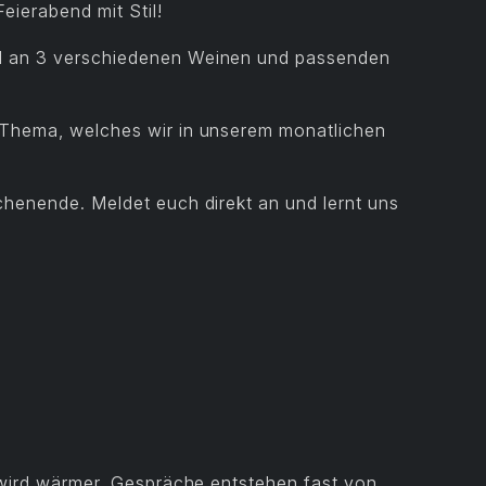
eierabend mit Stil!
l an 3 verschiedenen Weinen und passenden
 Thema, welches wir in unserem monatlichen
chenende. Meldet euch direkt an und lernt uns
t wird wärmer, Gespräche entstehen fast von