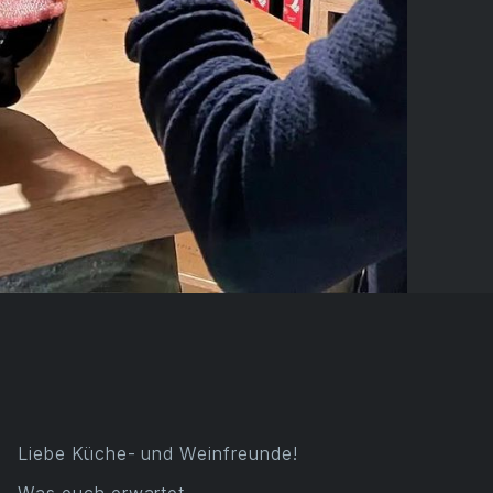
Liebe Küche- und Weinfreunde!