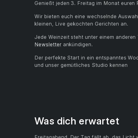
Genießt jeden 3. Freitag im Monat euren F
Wir bieten euch eine wechselnde Auswah
kleinen, Live gekochten Gerichten an.
Jede Weinzeit steht unter einem anderen
Newsletter
ankündigen.
Der perfekte Start in ein entspanntes Wo
und unser gemütliches Studio kennen
Was dich erwartet
Freitagabend. Der Tag fällt ab, das Lich