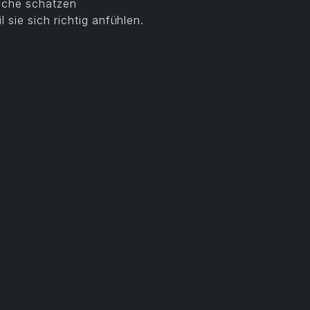
räche schätzen
 sie sich richtig anfühlen.