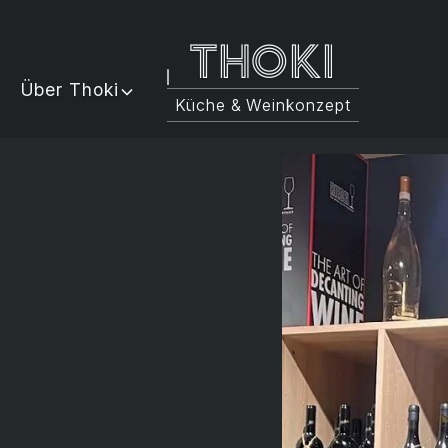
Thoki
Über Thoki
Küche & Weinkonzept