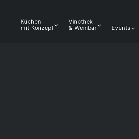
Küchen
Vinothek
mit Konzept
& Weinbar
Events