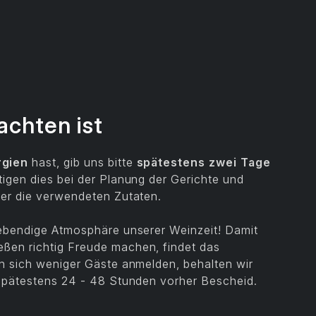
achten ist
rgien
hast, gib uns bitte
spätestens zwei Tage
igen dies bei der Planung der Gerichte und
ber die verwendeten Zutaten.
 lebendige Atmosphäre unserer Weinzeit! Damit
ßen richtig Freude machen, findet das
en sich weniger Gäste anmelden, behalten wir
 spätestens 24 - 48 Stunden vorher Bescheid.