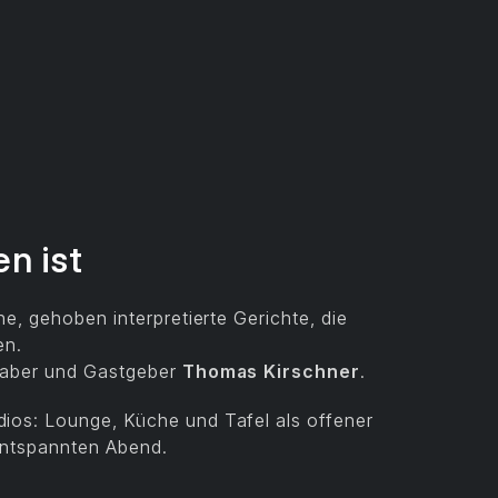
en ist
e, gehoben interpretierte Gerichte, die
en.
haber und Gastgeber
Thomas Kirschner
.
os: Lounge, Küche und Tafel als offener
entspannten Abend.