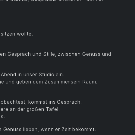
sitzen wollte.
hen Gespräch und Stille, zwischen Genuss und
 Abend in unser Studio ein.
eine und geben dem Zusammensein Raum.
beobachtest, kommst ins Gespräch.
ere an der großen Tafel.
us.
ie Genuss lieben, wenn er Zeit bekommt.