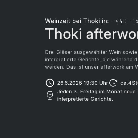
Weinzeit
bei Thoki in:
-44
D
-1
Thoki afterwo
Drei Gläser ausgewählter Wein sowie
interpretierte Gerichte, die während 
werden. Das ist unser afterwork am W
26.6.2026 19:30
Uhr
ca.
4
St
Jeden 3. Freitag im Monat neu
interpretierte Gerichte.