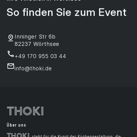
So finden Sie zum Event
Inninger Str 6b
82237 Wörthsee
+49 170 955 03 44
info@thoki.de
Thoki
Über uns
Thoki
steht für die Kunst der Küchengestaltung, die