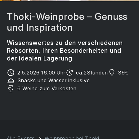
Thoki-Weinprobe – Genuss
und Inspiration
Wissenswertes zu den verschiedenen
Rebsorten, ihren Besonderheiten und
der idealen Lagerung
2.5.2026 16:00
Uhr
ca.
2
Stunden
39
€
Snacks und Wasser inklusive
6 Weine zum Verkosten
Alle Events
Weinproben bei Thoki