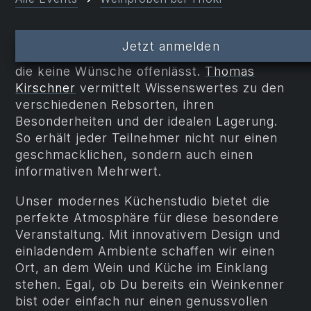
Weinliebhaber aus
Starnberg
,
München
und
Jetzt anmelden
Ammersee
finden bei Thoki eine Weinprobe,
die keine Wünsche offenlässt.
Thomas
Kirschner
vermittelt Wissenswertes zu den
verschiedenen Rebsorten, ihren
Besonderheiten und der idealen Lagerung.
So erhält jeder Teilnehmer nicht nur einen
geschmacklichen, sondern auch einen
informativen Mehrwert.
Unser modernes Küchenstudio bietet die
perfekte Atmosphäre für diese besondere
Veranstaltung. Mit innovativem Design und
einladendem Ambiente schaffen wir einen
Ort, an dem Wein und Küche im Einklang
stehen. Egal, ob Du bereits ein Weinkenner
bist oder einfach nur einen genussvollen