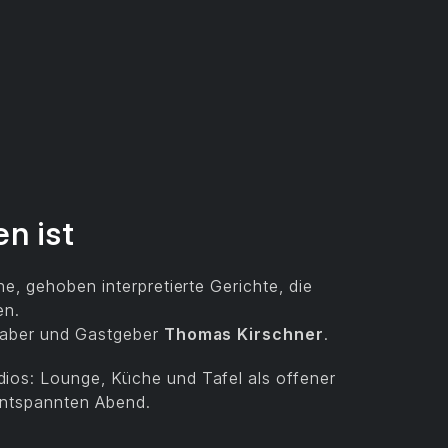
en ist
e, gehoben interpretierte Gerichte, die
en.
haber und Gastgeber
Thomas Kirschner
.
os: Lounge, Küche und Tafel als offener
entspannten Abend.