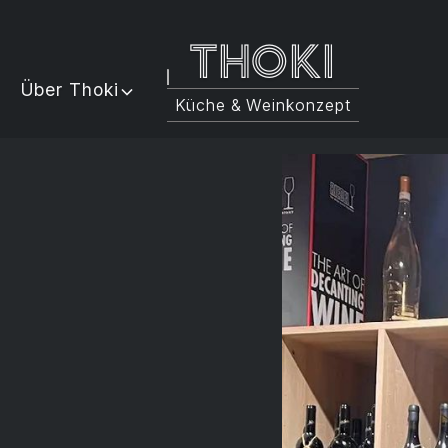
Thoki
Über Thoki
Küche & Weinkonzept