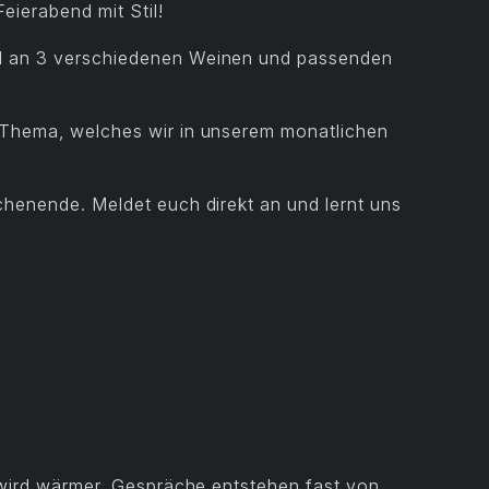
eierabend mit Stil!
l an 3 verschiedenen Weinen und passenden
 Thema, welches wir in unserem monatlichen
chenende. Meldet euch direkt an und lernt uns
t wird wärmer, Gespräche entstehen fast von