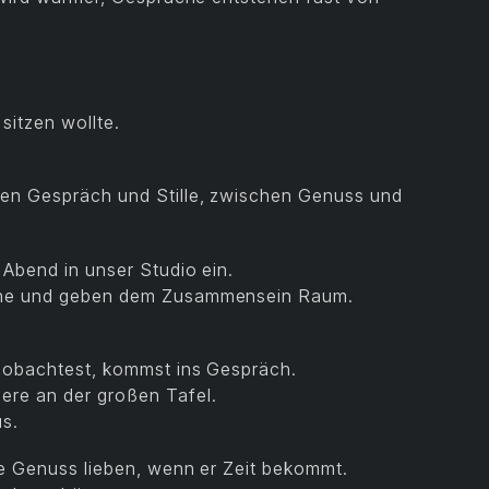
sitzen wollte.
hen Gespräch und Stille, zwischen Genuss und
 Abend in unser Studio ein.
eine und geben dem Zusammensein Raum.
beobachtest, kommst ins Gespräch.
ere an der großen Tafel.
us.
ie Genuss lieben, wenn er Zeit bekommt.