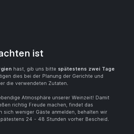
achten ist
rgien
hast, gib uns bitte
spätestens zwei Tage
igen dies bei der Planung der Gerichte und
ber die verwendeten Zutaten.
 lebendige Atmosphäre unserer Weinzeit! Damit
ßen richtig Freude machen, findet das
en sich weniger Gäste anmelden, behalten wir
 spätestens 24 - 48 Stunden vorher Bescheid.