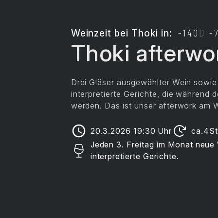
Weinzeit
bei Thoki in:
-140
D
-
Thoki afterwo
Drei Gläser ausgewählter Wein sowie
interpretierte Gerichte, die während 
werden. Das ist unser afterwork am W
20.3.2026 19:30
Uhr
ca.
4
S
Jeden 3. Freitag im Monat neu
interpretierte Gerichte.