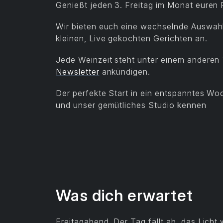
Genießt jeden 3. Freitag im Monat euren F
Wir bieten euch eine wechselnde Auswah
kleinen, Live gekochten Gerichten an.
Jede Weinzeit steht unter einem anderen
Newsletter
ankündigen.
Der perfekte Start in ein entspanntes Wo
und unser gemütliches Studio kennen
Was dich erwartet
Freitagabend. Der Tag fällt ab, das Lich