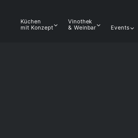
Küchen
Vinothek
mit Konzept
& Weinbar
Events