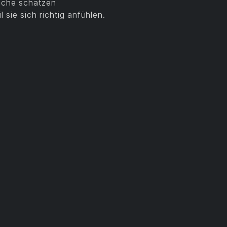
räche schätzen
 sie sich richtig anfühlen.