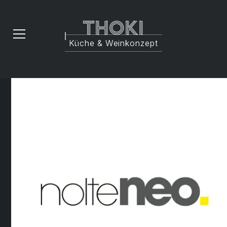
Thoki
Küche & Weinkonzept