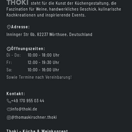
Thoki
steht für die Kunst der Küchengestaltung, die
Faszination für Weine, handwerkliches Geschick, kulinarische
Kochkreationen und inspirierende Events.
Adresse:
Inninger Str 6b, 82237 Wörthsee, Deutschland
Öffnungszeiten:
Di - Do:
10:00 - 18:00 Uhr
Fr:
12:00 - 19:30 Uhr
Sa:
10:00 - 16:00 Uhr
Sowie Termine nach Vereinbarung!
Kontakt:
+49 170 955 03 44
info@thoki.de
@thomaskirschner.thoki
Thoki - Küche & Weinkonzept