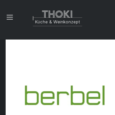
Thoki
Küche & Weinkonzept